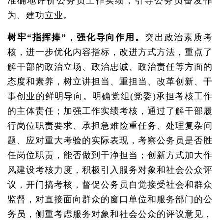
准确地评价公务员工作实绩，引导公务员奋发作
为、建功立业。
树牢“指挥捧”，强化导向作用。
突出政治素质考
核，进一步优化内容指标，改进方式方法，重点了
解干部的政治立场、政治忠诚、政治责任等方面的
态度和素养，树立讲担当、重担当、改革创新、干
事创业的鲜明导向。明确党组(党委)承担考核工作
的主体责任；加强工作实绩考核，通过了解干部履
行岗位职责要求、承担急难险重任务、处理复杂问
题、应对重大考验的实际表现，考察公务员是否胜
任岗位职责，能否做到干净担当；创新方式加大作
风建设考核力度，积极引入服务对象和社会公众评
议，开门搞考核，督促公务员自觉接受社会和群众
监督，对直接面向群众的窗口单位和服务部门的公
务员，侧重考虑服务对象和社会公众的评议意见，