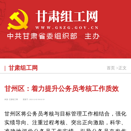
甘肃组工网
首页
>
正文
甘州区：着力提升公务员考核工作质效
来源:
甘肃组工网
更新于:
2022-12-02 09:02:59
甘州区将公务员考核与目标管理工作相结合，强化
实绩导向、注重过程考核、突出正向激励，科学、