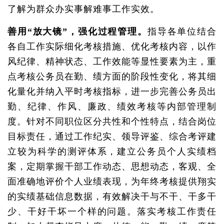
了解为群众办实事解难事工作实效。
善用“放大镜”，强化过程管理。
指导各单位结合
各自工作实际细化考核措施、优化考核内容，以作
风纪律、精神状态、工作效能等显性要素为主，重
点考核公务员在勤、绩方面的阶段性变化，将其细
化量化并纳入平时考核指标，进一步完善公务员出
勤、纪律、作风、廉政、绩效考核等内部管理制
度。针对不同职位区分共性和个性特点，结合岗位
目标责任，通过工作纪实、领导评鉴、综合考评建
立较为科学的测评体系，建立公务员个人实绩档
案，定期掌握干部工作动态、思想动态，客观、全
面准确地评价个人业绩表现，为年终考核提供翔实
的实绩基础信息数据，有效解决干与不干、干多干
少、干好干坏一个样的问题。落实考核工作责任