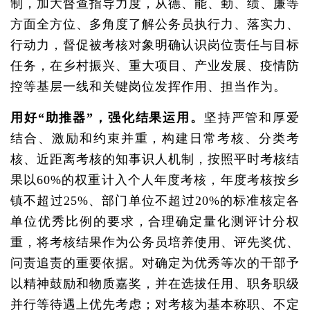
制，加大督查指导力度，从德、能、勤、绩、廉等
方面全方位、多角度了解公务员执行力、落实力、
行动力，督促被考核对象明确认识岗位责任与目标
任务，在乡村振兴、重大项目、产业发展、疫情防
控等基层一线和关键岗位发挥作用、担当作为。
用好“助推器”，强化结果运用。
坚持严管和厚爱
结合、激励和约束并重，构建日常考核、分类考
核、近距离考核的知事识人机制，按照平时考核结
果以60%的权重计入个人年度考核，年度考核按乡
镇不超过25%、部门单位不超过20%的标准核定各
单位优秀比例的要求，合理确定量化测评计分权
重，将考核结果作为公务员培养使用、评先奖优、
问责追责的重要依据。对确定为优秀等次的干部予
以精神鼓励和物质嘉奖，并在选拔任用、职务职级
并行等待遇上优先考虑；对考核为基本称职、不定