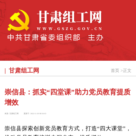
甘肃组工网
首页
>
正文
崇信县：抓实“四堂课”助力党员教育提质
增效
来源:
甘肃组工网
更新于:
2022-11-18 08:56:03
崇信县探索创新党员教育方式，打造“四大课堂”，