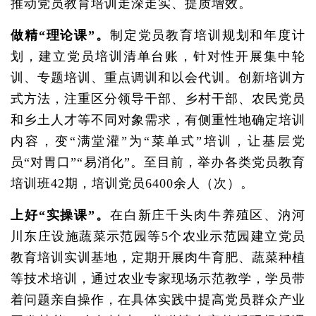
推动党员教育培训走深走实、提质增效。
做精“理论课”。
制定党员教育培训规划和年度计
划，建立党员培训清单台账，针对性开展集中轮
训、专题培训、重点调训和以会代训。创新培训方
式方法，注重区分领导干部、乡村干部、农民党员
和乡土人才等不同对象需求，有侧重性地确定培训
内容，变“满堂灌”为“菜单式”培训，让基层党
员“对胃口”“易消化”。至目前，举办各类党员教育
培训班42期，培训党员6400余人（次）。
上好“实操课”。
在白新庄千头肉牛养殖区、汭河
川东庄设施蔬菜示范园等5个农业示范园建立党员
教育培训实训基地，定期开展肉牛育肥、蔬菜种植
等技术培训，通过农业专家现场示范教学，学员带
着问题亲自操作，在具体实践中提高党员群众产业