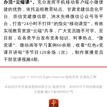
办活“云端课”。
充分发挥手机移动客户端小微便
捷的优势，依托远程教育站点、甘肃党建信息化平
台、崇信党建微信群、汭水先锋微信公众号等平
台，打造“24小时不打烊”的指尖“移动课堂”，有效
实现教育资源“云端”共享，广大党员随手可学。至
目前，在各类平台发布党务知识、时事热点、“微
党课”、微动画等学习案例60余期，收看“红色e党
课开讲啦”等节目120余场（次），制作展播党员
干部党课视频4期。
Copyrights © 2019 All Rights Reserved 版权所有 甘肃组工网
本站由中共甘肃省委组织部主办 版权所有，未经许可不得转载或建
立镜像 陇ICP备08000837号