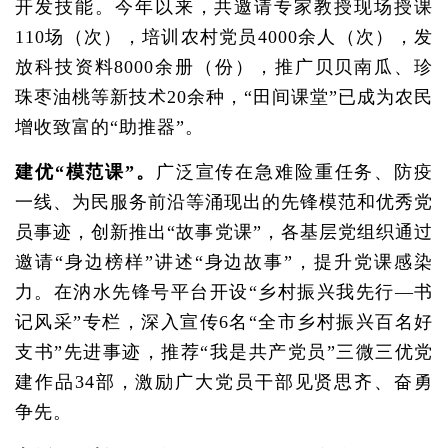
开发技能。今年以来，共邀请专家教授现场授课
110场（次），培训农村党员4000余人（次），发
放科技资料8000余册（份），推广贝贝南瓜、珍
珠枣油桃等新技术20余种，“田间课堂”已成为农民
增收致富的“助推器”。
建优“模范课”。
广泛宣传在急难险重任务、防疫
一线、为民服务前沿等涌现出的先锋模范和优秀党
员事迹，创新推出“故事党课”，各基层党组织通过
邀请“身边榜样”讲述“身边故事”，提升党课感染
力。在汭水先锋号平台开设“乡村振兴我先行—书
记风采”专栏，深入宣传6名“全市乡村振兴百名好
支书”先进事迹，推荐“我是共产党员”三微三优党
建作品34部，激励广大党员干部见贤思齐、奋勇
争先。