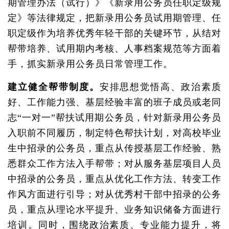
期管理办法（试行）》《新录用公务员任职定级规
定》等法律规定，把新录用公务员试用期管理、任
职定级作为培养优秀年轻干部的关键环节，从结对
帮带培养、试用期内考核、人事档案规范等方面着
手，抓实新录用公务员日常管理工作。
建立健全帮带制度。
安排思想觉悟高、政治素质
好、工作能力强、基层经验丰富的班子成员或老同
志“一对一”帮扶试用期公务员，针对新录用公务员
入职前不同履历，制定特色帮扶计划，对高校毕业
生中招录的公务员，重点从传授基层工作经验、熟
悉群众工作方法入手帮带；对从服务基层项目人员
中招录的公务员，重点从优化工作方法、转变工作
作风方面进行引导；对从优秀村干部中招录的公务
员，重点从理论水平提升、业务知识储备方面进行
培训。同时，围绕政治素质、专业能力提升，将