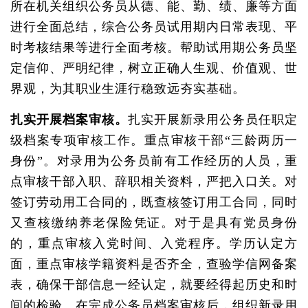
所在机关组织公务员从德、能、勤、绩、廉等方面
进行全面总结，综合公务员试用期内日常表现、平
时考核结果等进行全面考核。帮助试用期公务员坚
定信仰、严明纪律，树立正确人生观、价值观、世
界观，为其职业生涯行稳致远夯实基础。
扎实开展档案审核。
扎实开展新录用公务员任职定
级档案专项审核工作。重点审核干部“三龄两历一
身份”。对录用为公务员前有工作经历的人员，重
点审核干部入职、辞职相关资料，严把入口关。对
签订劳动用工合同的，既查核签订用工合同，同时
又查核缴纳养老保险凭证。对于是具有党员身份
的，重点审核入党时间、入党程序。学历认定方
面，重点审核学籍资料是否齐全，查验学信网备案
表，确保干部信息一经认定，就要经得起历史和时
间的检验。在完成公务员档案审核后，组织新录用