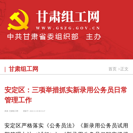
甘肃组工网
首页
>
正文
安定区：三项举措抓实新录用公务员日常
管理工作
来源:
甘肃组工网
更新于:
2022-11-18 08:53:47
安定区严格落实《公务员法》《新录用公务员试用