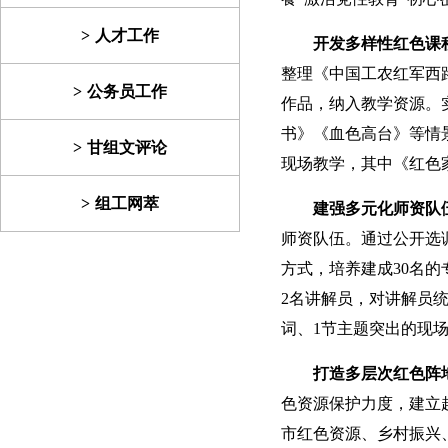
人才工作
开发多样性红色课
整理《中国工农红军西
公务员工作
作品，纳入教学资源。
书》《血色高台》等情景
甘组文评论
现场教学，其中《红色
组工网萃
建强多元化师资队
师资队伍。通过公开选
方式，培养建成30名
2名讲解员，对讲解员
词、1节主题突出的现
打造多层次红色阵
色资源保护力度，建立
市红色资源、乡村振兴