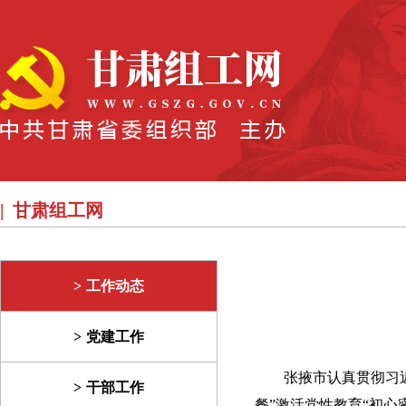
甘肃组工网
工作动态
党建工作
张掖市认真贯彻习
干部工作
餐”激活党性教育“初心