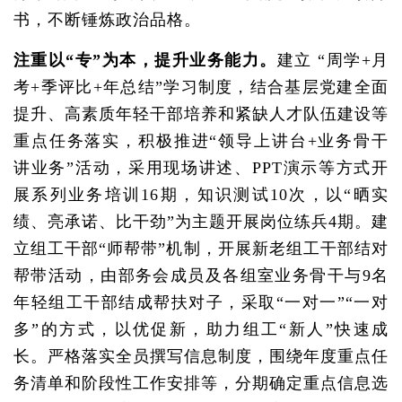
书，不断锤炼政治品格。
注重以“专”为本，提升业务能力。
建立 “周学+月
考+季评比+年总结”学习制度，结合基层党建全面
提升、高素质年轻干部培养和紧缺人才队伍建设等
重点任务落实，积极推进“领导上讲台+业务骨干
讲业务”活动，采用现场讲述、PPT演示等方式开
展系列业务培训16期，知识测试10次，以“晒实
绩、亮承诺、比干劲”为主题开展岗位练兵4期。建
立组工干部“师帮带”机制，开展新老组工干部结对
帮带活动，由部务会成员及各组室业务骨干与9名
年轻组工干部结成帮扶对子，采取“一对一”“一对
多”的方式，以优促新，助力组工“新人”快速成
长。严格落实全员撰写信息制度，围绕年度重点任
务清单和阶段性工作安排等，分期确定重点信息选