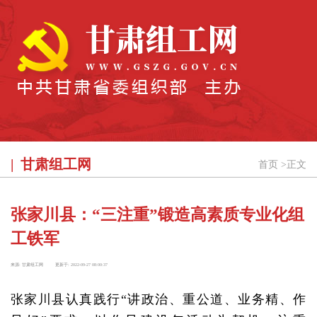
甘肃组工网
首页
>
正文
张家川县：“三注重”锻造高素质专业化组
工铁军
来源:
甘肃组工网
更新于:
2022-09-27 08:00:37
张家川县认真践行“讲政治、重公道、业务精、作