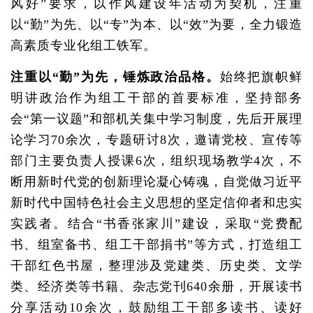
风好”要求，以作风建设年活动为契机，注重
以“勤”为先、以“专”为本、以“效”为要，全力锻造
高素质专业化组工铁军。
注重以“勤”为先，锤炼政治品格。
始终把旗帜鲜
明讲政治作为组工干部的首要标准，坚持部务
会“第一议题”和部机关集中学习制度，先后开展理
论学习70余次，专题研讨8次，邀请党校、宣传等
部门主要负责人授课6次，组织现场教学4次，不
断用新时代党的创新理论凝心铸魂，自觉做习近平
新时代中国特色社会主义思想的坚定信仰者和忠实
实践者。结合“书香张家川”建设，采取“党费配
书、组室备书、组工干部捐书”等方式，打造组工
干部红色书屋，整理涉及党建类、历史类、文学
类、经济类等书籍、杂志党刊640余册，开展读书
分享活动10余次，鼓励组工干部多读书、读好