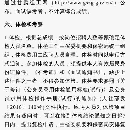
通过甘肃组工网（http://www.gszg.gov.cn/）公
布。面试缺考者，不计算综合成绩。
六、体检和考察
1.体检。根据总成绩，按岗位招聘人数等额确定体
检人员名单。体检工作由省委机要和保密局统一组
织，体检费用由应聘人员自理。体检时间以电话方
式通知。参加体检的人员，须提供本人有效居民身
份证原件、《准考证》和《面试通知书》。缺少上
述证件之一者，不得参加体检。体检要求参照《关
于修订〈公务员录用体检通用标准(试行)〉及公务
员录用体检操作手册(试行)的通知》(人社部发
〔2016〕140号)文件执行。应聘人员对体检项目
结果有疑问时，可以在接到体检结论通知之日起7
日内，提出复检申请，由省委机要和保密局安排复