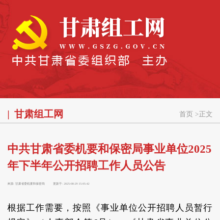
甘肃组工网
首页
>
正文
中共甘肃省委机要和保密局事业单位2025
年下半年公开招聘工作人员公告
来源:
甘肃省委机要和保密局
更新于:
2025-08-29 15:05:42
根据工作需要，按照《事业单位公开招聘人员暂行