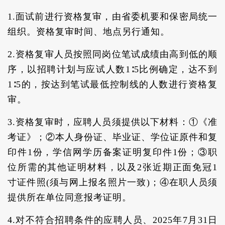
1.面试前进行资格复审，由省委机要和保密局统一
组织。资格复审时间、地点另行通知。
2.资格复审人员按照同岗位笔试成绩由高到低的顺
序，以招聘计划与应试人数1∶5比例确定，达不到
1∶5的，按达到笔试最低控制线的人数进行资格复
审。
3.资格复审时，应聘人员须提供以下材料：①《准
考证》；②本人身份证、毕业证、学位证原件和复
印件1份，学信网学历备案证明复印件1份；③职
位所需的其他证明材料，以及2张近期正面免冠1
寸证件照(须与网上报名照片一致)；④在职人员须
提供所在单位同意报考证明。
4.对不符合招聘条件的应聘人员、2025年7月31日