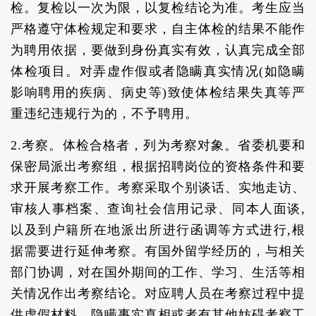
检。复检以一次为限，以复检结论为准。考生应当
严格遵守体检规定和要求，自主体检的结果不能作
为聘用依据，要做到身份真实有效，认真完成全部
体检项目。对弄虚作假或者隐瞒真实情况(如隐瞒
影响聘用的疾病、病史等)致使体检结果失真等严
重违纪违规行为的，不予聘用。
2.考察。体检合格者，列为考察对象。省委机要和
保密局派出考察组，根据招聘岗位的资格条件和要
求开展考察工作。考察采取个别谈话、实地走访、
审核人事档案、查询社会信用记录、同本人面谈,
以及到户籍所在地派出所进行函调等方式进行,根
据需要进行延伸考察。有国外留学经历的，与相关
部门协调，对在国外期间的工作、学习、生活等相
关情况作出考察结论。对应聘人员在考察过程中提
供虚假材料、隐瞒事实真相或者有其他妨碍考察工