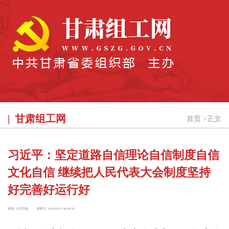
甘肃组工网
首页
>
正文
习近平：坚定道路自信理论自信制度自信
文化自信 继续把人民代表大会制度坚持
好完善好运行好
来源:
人民日报
更新于:
2024-09-15 08:40:20